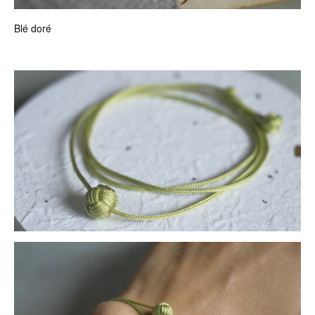
Blé doré