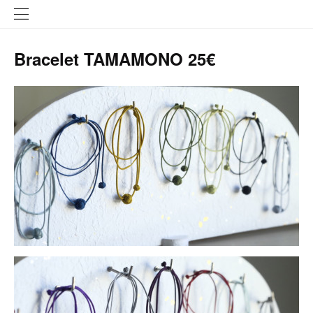
Bracelet TAMAMONO 25€