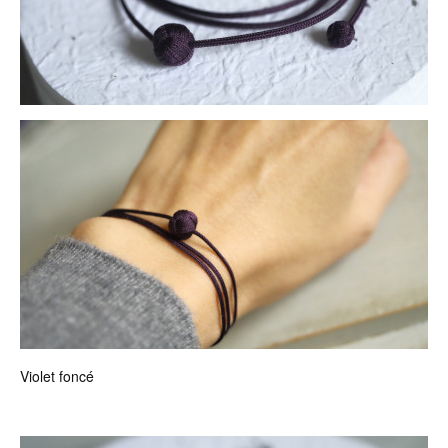
Violet foncé