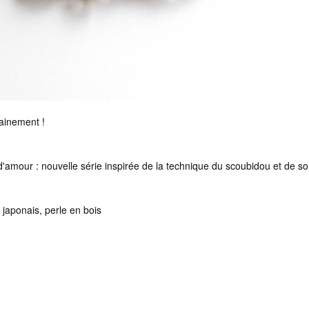
ainement !
d'amour : nouvelle série inspirée de la technique du scoubidou et de so
 japonais, perle en bois