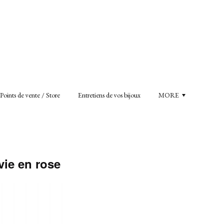
Points de vente / Store
Entretiens de vos bijoux
MORE
vie en rose