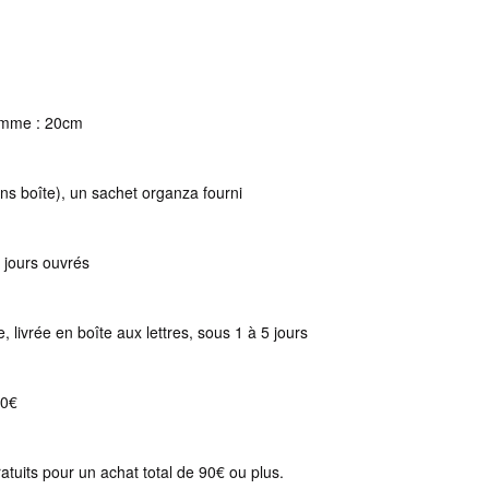
homme : 20cm
ns boîte), un sachet organza fourni
 jours ouvrés
ie, livrée en boîte aux lettres, sous 1 à 5 jours
50€
ratuits pour un achat total de 90€ ou plus.