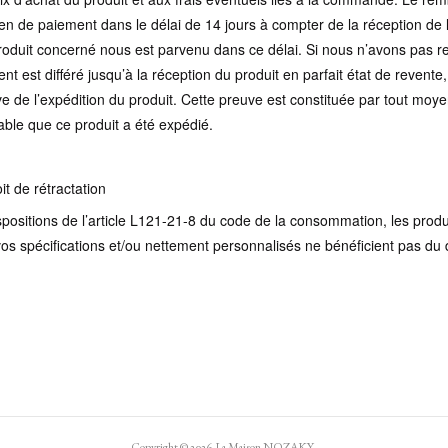
en de paiement dans le délai de 14 jours à compter de la réception de 
e produit concerné nous est parvenu dans ce délai. Si nous n’avons pas r
nt est différé jusqu’à la réception du produit en parfait état de revente
e de l’expédition du produit. Cette preuve est constituée par tout moye
ble que ce produit a été expédié.
it de rétractation
spositions de l’article L121-21-8 du code de la consommation, les produ
os spécifications et/ou nettement personnalisés ne bénéficient pas du dr
Copyright ©
2026
La Maison NOZAKY
.