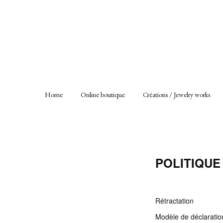
Home
Online boutique
Créations / Jewelry works
POLITIQUE
Rétractation
Modèle de déclaration