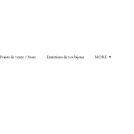
Points de vente / Store
Entretiens de vos bijoux
MORE