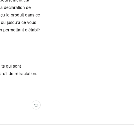
la déclaration de
eçu le produit dans ce
, ou jusqu’à ce vous
n permettant d’établir
its qui sont
oit de rétractation.