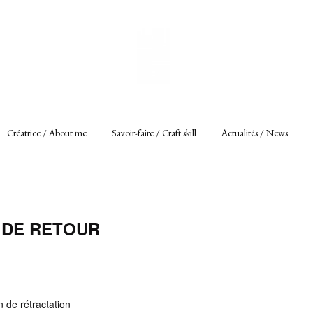
Créatrice / About me
Savoir-faire / Craft skill
Actualités / News
 DE RETOUR
 de rétractation