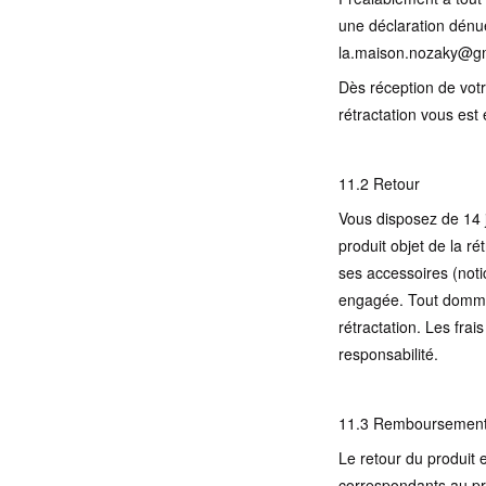
une déclaration dénué
la.maison.nozaky@g
Dès réception de votr
rétractation vous est
11.2 Retour
Vous disposez de 14 j
produit objet de la r
ses accessoires (noti
engagée. Tout dommage
rétractation. Les frai
responsabilité.
11.3 Remboursemen
Le retour du produit 
correspondants au pr