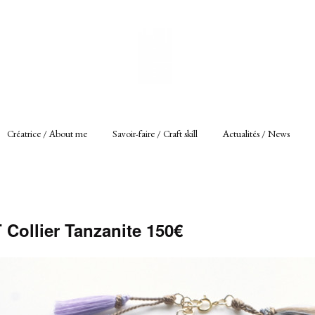
Créatrice / About me
Savoir-faire / Craft skill
Actualités / News
Collier Tanzanite 150€