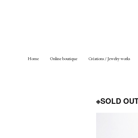
Home
Online boutique
Créations / Jewelry works
※SOLD OUT 