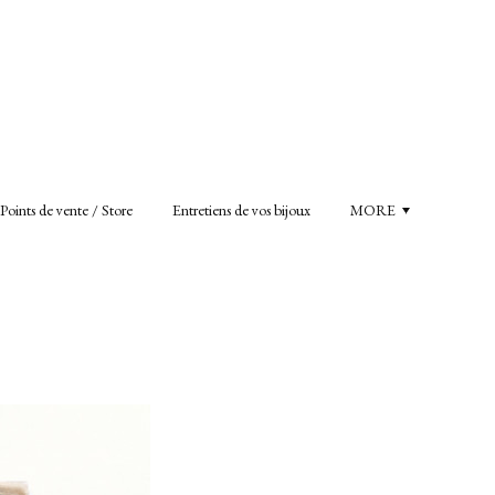
Points de vente / Store
Entretiens de vos bijoux
MORE