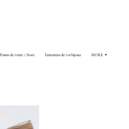
Points de vente / Store
Entretiens de vos bijoux
MORE