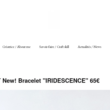
Créatrice / About me
Savoir-faire / Craft skill
Actualités / News
New! Bracelet "IRIDESCENCE" 65€