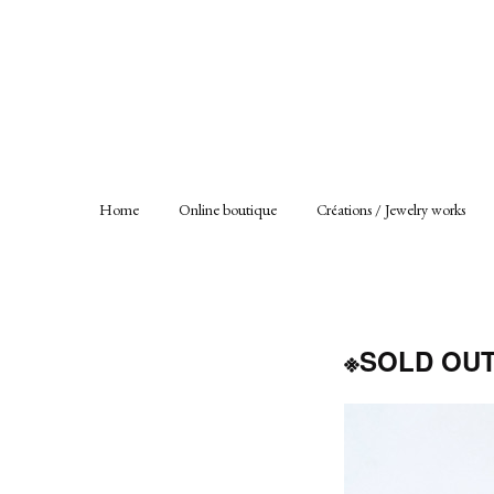
Home
Online boutique
Créations / Jewelry works
※SOLD OUT 