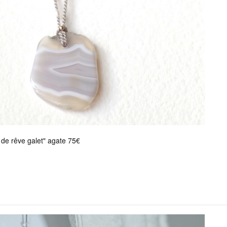
 de rêve galet" agate 75€