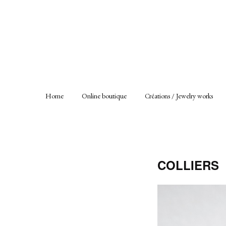
Home
Online boutique
Créations / Jewelry works
COLLIERS