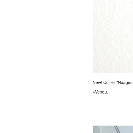
New! Collier "Nuages
※Vendu.