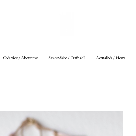
Créatrice / About me
Savoir-faire / Craft skill
Actualités / News