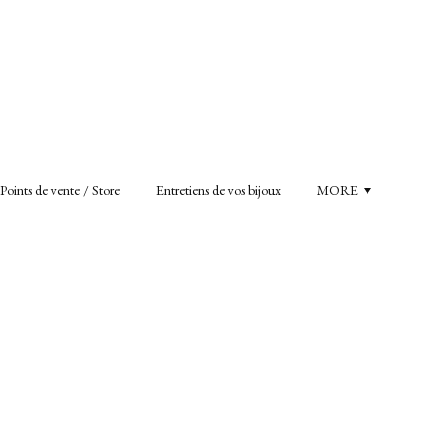
Points de vente / Store
Entretiens de vos bijoux
MORE