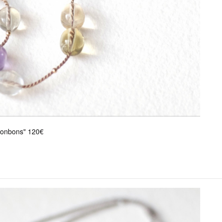
 bonbons" 120€