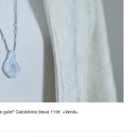
ve galet" Calcédoine bleue 110€ ※Vendu.