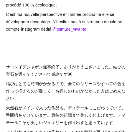
procédé 100 % écologique.
C'est ma nouvelle perspective et l'année prochaine elle se
développera davantage. N'hésitez pas à suivre mon deuxième
compte Instagram dédié
@teinture_vivante
サロンイデジャポン無事終了、ありがとうございました。結びの
宝石を選んでくださって感謝です💓
結びはとても時間がかかるので、全てのシリーズやすべての色を
作って揃えるのが難しく、お探しのものがなかった方はごめんな
さい。
天然石がメインで入った作品も、ディテールにこだわっていて、
手間暇をかけています。最後の紐端まで美しく仕上げます。ディ
テールこそが美しいジュエリーを作り出すと思っています。
そんなわけでたくさんは作れなく、いつも時間が足りないのです