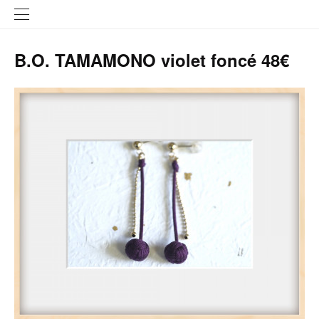
B.O. TAMAMONO violet foncé 48€