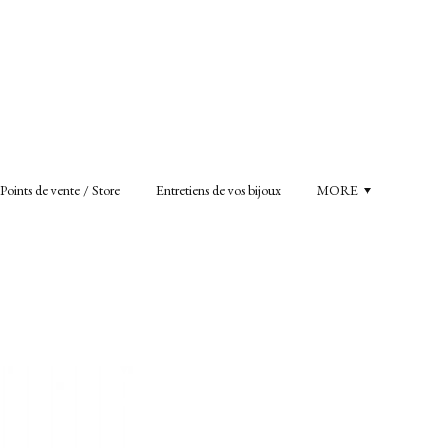
Points de vente / Store
Entretiens de vos bijoux
MORE