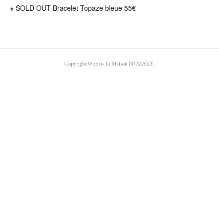
※ SOLD OUT Bracelet Topaze bleue 55€
Copyright ©
2026
La Maison NOZAKY
.