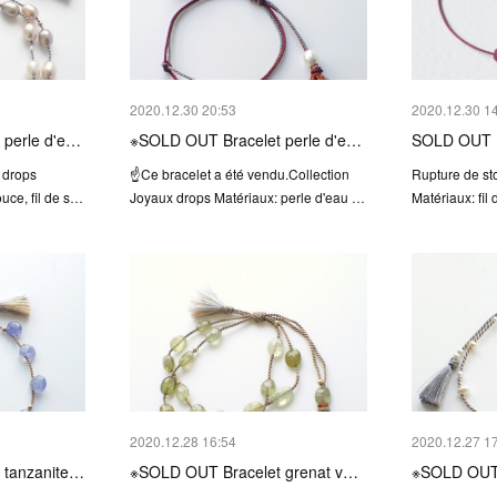
2020.12.30 20:53
2020.12.30 1
 perle d'e…
※SOLD OUT Bracelet perle d'e…
SOLD OUT 
 drops
☝️Ce bracelet a été vendu.Collection
Rupture de st
uce, fil de s…
Joyaux drops Matériaux: perle d'eau …
Matériaux: fil
2020.12.28 16:54
2020.12.27 1
 tanzanite…
※SOLD OUT Bracelet grenat v…
※SOLD OUT 