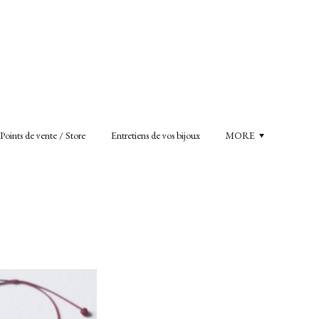
Points de vente / Store
Entretiens de vos bijoux
MORE