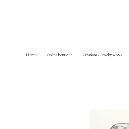
Home
Online boutique
Créations / Jewelry works