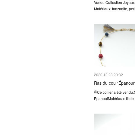
Vendu.Collection Joyaux
Matériaux: tanzanite, per
2020.12.23 20:32
Ras du cou "Épanou
☝Ce collier a été vendu.
ÉpanouiMatériaux: fil d