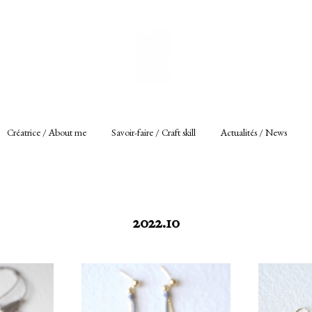
Créatrice / About me
Savoir-faire / Craft skill
Actualités / News
2022
.
10