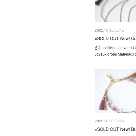
2022.10.30 06:45
※SOLD OUT New! Col
☝️Ce collier a été vendu.
Joyaux drops Matériaux :
2022.10.20 09:26
※SOLD OUT New! Br