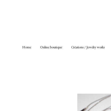
Home
Online boutique
Créations / Jewelry works