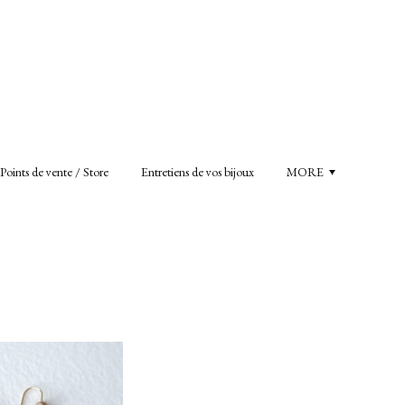
Points de vente / Store
Entretiens de vos bijoux
MORE