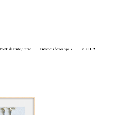
Points de vente / Store
Entretiens de vos bijoux
MORE