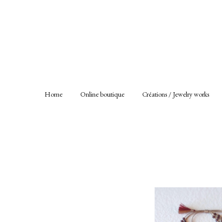
Home
Online boutique
Créations / Jewelry works