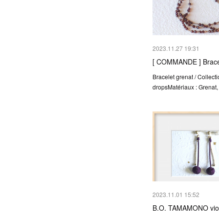
2023.11.27 19:31
[ COMMANDE ] Brace
Bracelet grenat / Collect
dropsMatériaux : Grenat, 
2023.11.01 15:52
B.O. TAMAMONO viol