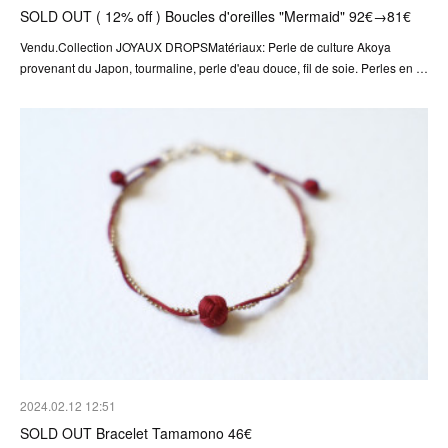
SOLD OUT ( 12% off ) Boucles d'oreilles "Mermaid" 92€→81€
Vendu.Collection JOYAUX DROPSMatériaux: Perle de culture Akoya
provenant du Japon, tourmaline, perle d'eau douce, fil de soie. Perles en …
2024.02.12 12:51
SOLD OUT Bracelet Tamamono 46€