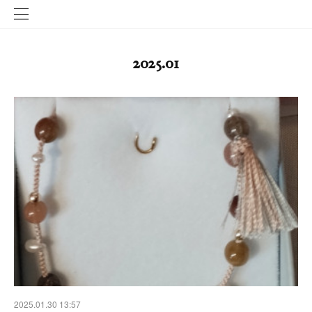
2025
.
01
2025.01.30 13:57