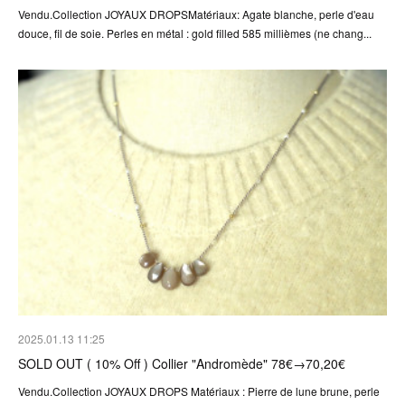
Vendu.Collection JOYAUX DROPSMatériaux: Agate blanche, perle d'eau
douce, fil de soie. Perles en métal : gold filled 585 millièmes (ne chang...
2025.01.13 11:25
SOLD OUT ( 10% Off ) Collier "Andromède" 78€→70,20€
Vendu.Collection JOYAUX DROPS Matériaux : Pierre de lune brune, perle