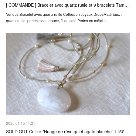
[ COMMANDE ] Bracelet avec quartz rutile et 9 bracelets Tam…
Vendus.Bracelet avec quartz rutile Collection Joyaux DropsMatériaux :
quartz rutile, perles d'eau douce, fil de soie.Perles en métal : ...
2025.01.15 11:21
SOLD OUT Collier "Nuage de rêve galet agate blanche" 115€