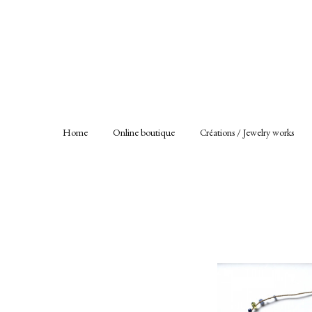
Home
Online boutique
Créations / Jewelry works