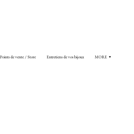
Points de vente / Store
Entretiens de vos bijoux
MORE