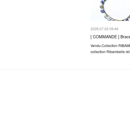
2026.07.02 09:46
[ COMMANDE ] Brace
Vendu.Collection RIBA
collection Ribambelle réi