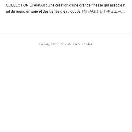
COLLECTION ÉPANOUI : Une création d’une grande finesse qui associe l'
art du nœud en soie et des perles d’eau douce. 晴れがましいシチュエー…
Copyright ©
2026
La Maison NOZAKY
.